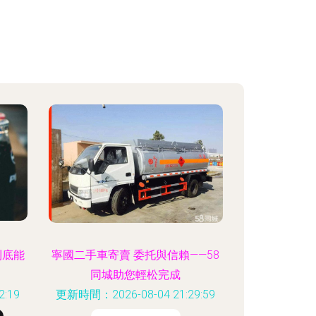
到底能
寧國二手車寄賣 委托與信賴——58
？
同城助您輕松完成
:19
更新時間：2026-08-04 21:29:59