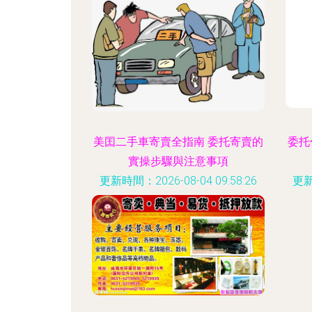
美囯二手車寄賣全指南 委托寄賣的
委托
實操步驟與注意事項
更新時間：2026-08-04 09:58:26
更新