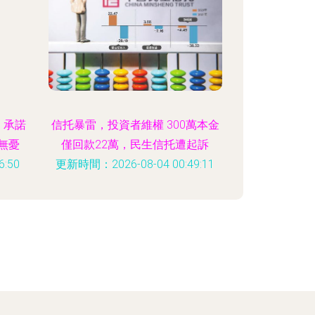
，承諾
信托暴雷，投資者維權 300萬本金
無憂
僅回款22萬，民生信托遭起訴
:50
更新時間：2026-08-04 00:49:11