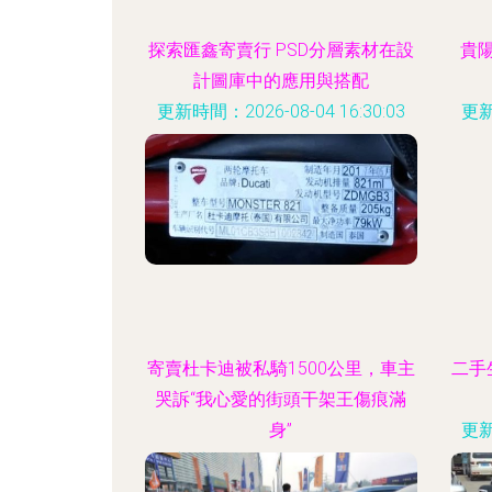
探索匯鑫寄賣行 PSD分層素材在設
貴
計圖庫中的應用與搭配
更新時間：2026-08-04 16:30:03
更新
寄賣杜卡迪被私騎1500公里，車主
二手
哭訴“我心愛的街頭干架王傷痕滿
身”
更新
更新時間：2026-08-04 13:32:21