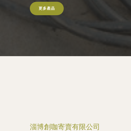
更多產品
淄博創咖寄賣有限公司