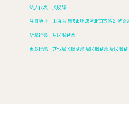
法人代表：
吳曉輝
注冊地址：
山東省淄博市張店區北西五路21號金麗
所屬行業：
居民服務業
更多行業：
其他居民服務業,居民服務業,居民服