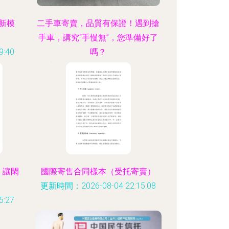
新模
二手車寄賣，品質有保證！遇到搶
手車，講究“手慢無”，您準備好了
:40
嗎？
更新時間：2026-08-04 03:00:26
，讓閑
國際寄售合同樣本（受托寄賣）
更新時間：2026-08-04 22:15:08
:27