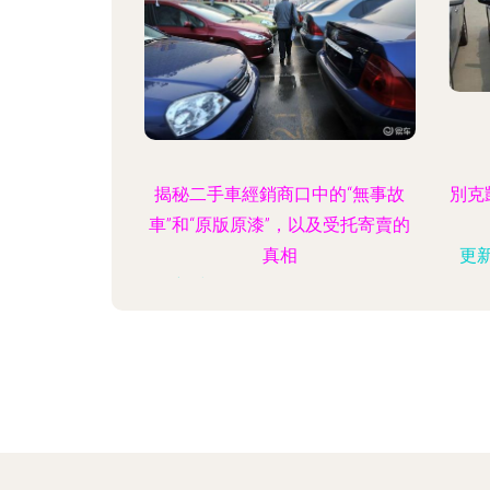
揭秘二手車經銷商口中的“無事故
別克
車”和“原版原漆”，以及受托寄賣的
真相
更新
更新時間：2026-08-04 09:56:21