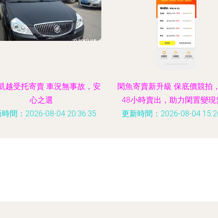
凱越受托寄賣 車況無事故，安
閑魚寄賣新升級 保底價競拍
心之選
48小時賣出，助力閑置變現
時間：2026-08-04 20:36:35
更新時間：2026-08-04 15:26