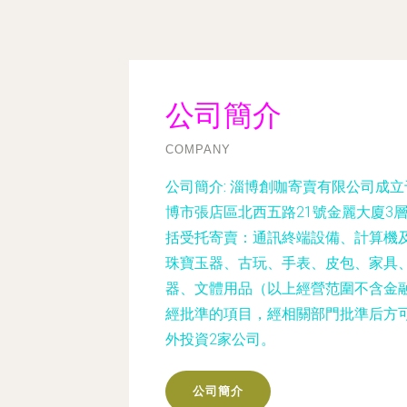
公司簡介
COMPANY
公司簡介:
淄博創咖寄賣有限公司成立于
博市張店區北西五路21號金麗大廈3
括受托寄賣：通訊終端設備、計算機
珠寶玉器、古玩、手表、皮包、家具
器、文體用品（以上經營范圍不含金
經批準的項目，經相關部門批準后方
外投資2家公司。
公司簡介