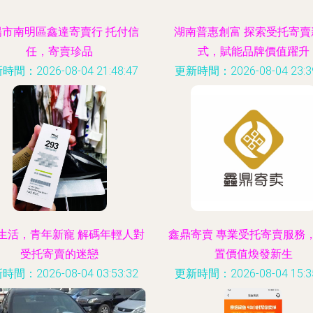
陽市南明區鑫達寄賣行 托付信
湖南普惠創富 探索受托寄賣
任，寄賣珍品
式，賦能品牌價值躍升
時間：2026-08-04 21:48:47
更新時間：2026-08-04 23:39
生活，青年新寵 解碼年輕人對
鑫鼎寄賣 專業受托寄賣服務
受托寄賣的迷戀
置價值煥發新生
時間：2026-08-04 03:53:32
更新時間：2026-08-04 15:35